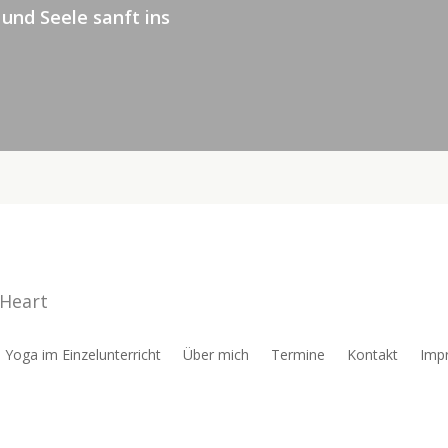
 und Seele sanft ins
Yoga im Einzelunterricht
Über mich
Termine
Kontakt
Imp