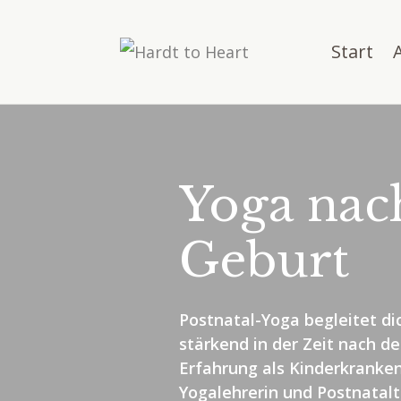
Start
Yoga nac
Geburt
Postnatal-Yoga begleitet d
stärkend in der Zeit nach d
Erfahrung als Kinderkranke
Yogalehrerin und Postnatalt